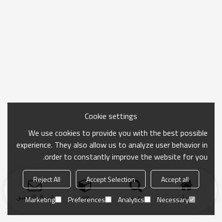
Cookie settings
We use cookies to provide you with the best possible
experience. They also allow us to analyze user behavior in
order to constantly improve the website for you.
Reject All
Accept Selection
Accept all
منزل
بحث
فئة
ارسال التحقيق
Marketing
Preferences
Analytics
Necessary