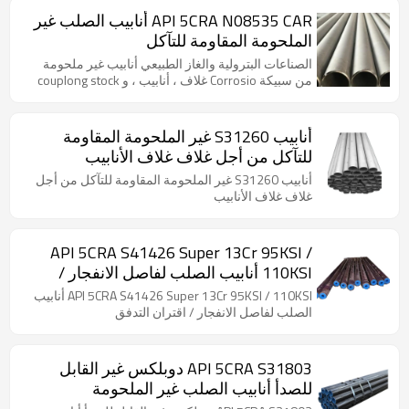
API 5CRA N08535 CAR أنابيب الصلب غير
الملحومة المقاومة للتآكل
الصناعات البترولية والغاز الطبيعي أنابيب غير ملحومة
من سبيكة Corrosio غلاف ، أنابيب ، و couplong stock
أنابيب S31260 غير الملحومة المقاومة
للتآكل من أجل غلاف غلاف الأنابيب
أنابيب S31260 غير الملحومة المقاومة للتآكل من أجل
غلاف غلاف الأنابيب
API 5CRA S41426 Super 13Cr 95KSI /
110KSI أنابيب الصلب لفاصل الانفجار /
اقتران التدفق
API 5CRA S41426 Super 13Cr 95KSI / 110KSI أنابيب
الصلب لفاصل الانفجار / اقتران التدفق
API 5CRA S31803 دوبلكس غير القابل
للصدأ أنابيب الصلب غير الملحومة