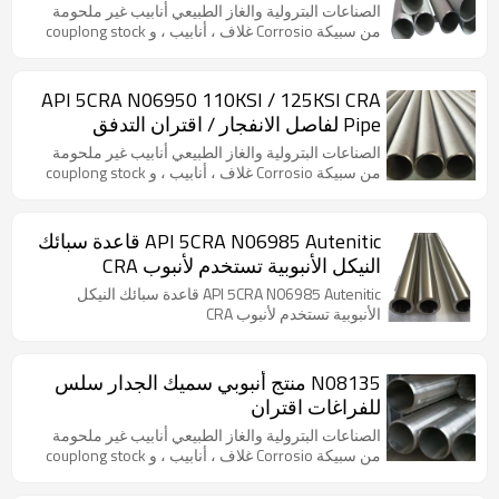
الصناعات البترولية والغاز الطبيعي أنابيب غير ملحومة
من سبيكة Corrosio غلاف ، أنابيب ، و couplong stock
API 5CRA N06950 110KSI / 125KSI CRA
Pipe لفاصل الانفجار / اقتران التدفق
الصناعات البترولية والغاز الطبيعي أنابيب غير ملحومة
من سبيكة Corrosio غلاف ، أنابيب ، و couplong stock
API 5CRA N06985 Autenitic قاعدة سبائك
النيكل الأنبوبية تستخدم لأنبوب CRA
API 5CRA N06985 Autenitic قاعدة سبائك النيكل
الأنبوبية تستخدم لأنبوب CRA
N08135 منتج أنبوبي سميك الجدار سلس
للفراغات اقتران
الصناعات البترولية والغاز الطبيعي أنابيب غير ملحومة
من سبيكة Corrosio غلاف ، أنابيب ، و couplong stock