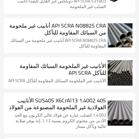
API 5CRA S31803 دوبلكس غير القابل للصدأ أنابيب
الصلب غير الملحومة
API 5CRA N08825 CRA أنابيب غير ملحومة
من السبائك المقاومة للتآكل
API 5CRA N08825 CRA أنابيب غير ملحومة من السبائك
المقاومة للتآكل
الأنابيب غير الملحومة السبائك المقاومة
للتآكل API 5CRA
الأنابيب غير الملحومة السبائك المقاومة للتآكل API 5CRA
405 SUS405 X6CrAl13 1.4002 الأنابيب
الفولاذية غير الملحومة المصنوعة من الفولاذ
المقاوم للصدأ
1.4002 الصلب عبارة عن فولاذ عالي الكربون مع الحد
الأدنى من محتوى الكروم بنسبة 12 ٪. إنه يوفر صلابة
عالية وتآكل ممتاز