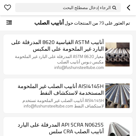
الرجاء إدخال مصطلح البحث
أنابيب الصلب
تم العثور على
79
من المنتجات حول
أنابيب ASTM القياسية 8620 المدرفلة على
البارد غير الملحومة على المكبس
معيار ASTM 8620 المدرفلة على البارد غير الملحومة
مكبس دبوس أنابيب الصلب
info@fushunsteeltube.com
AISI4145H أنابيب الصلب غير الملحومة
المستخدمة لاستكشاف النفط
AISI4145H أنابيب الصلب غير الملحومة تستخدم
لاستكشاف النفط info@fushunsteeltube.com
API 5CRA N06255 المدرفلة على البارد
أنابيب الصلب CRA سلس