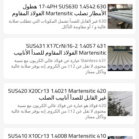
630 17-4PH SUS630 1.4542 هطول
الأمطار تصلب Martensitic الفولاذ المقاوم
للصدأ الأنابيب غير الملحومة
630 غير القابل للصدأ تشمل المكونات التي تتطلب صلابة
عالية و / أو مقاومة التآكل
431 SUS431 X17CrNi16-2 1.4057
Martensitic الفولاذ المقاوم للصدأ الأنابيب
غير الملحومة
431 Stainless عبارة عن فولاذ عالي الكربون مع نسبة
محتوى لا تقل عن 12٪ من الكروم. إنه يوفر صلابة عالية
وتآكل ممتاز
420 SUS420 X20Cr13 1.4021 Martensitic
غير القابل للصدأ أنابيب الصلب
420 فولاذ هو عبارة عن فولاذ عالي الكربون مع نسبة
محتوى لا تقل عن 12٪ من الكروم. إنه يوفر صلابة عالية
وتآكل ممتاز
410 SUS410 X10Cr13 1.4008 Martensitic