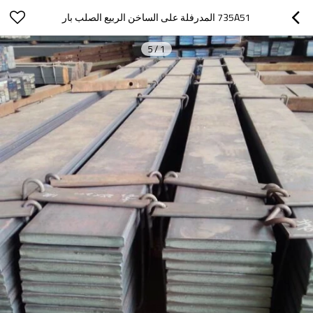
735A51 المدرفلة على الساخن الربيع الصلب بار
5
/
1