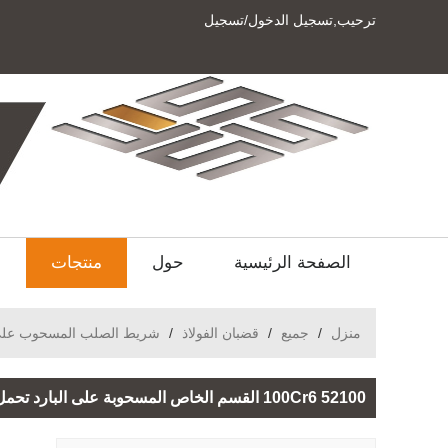
ترحيب,
تسجيل الدخول
/
تسجيل
الصفحة الرئيسية
حول
منتجات
ا
منزل
/
جميع
/
قضبان الفولاذ
/
شريط الصلب المسحوب على 
52100 100Cr6 القسم الخاص المسحوبة على البارد تحمل شريط الصلب للدليل الخطي