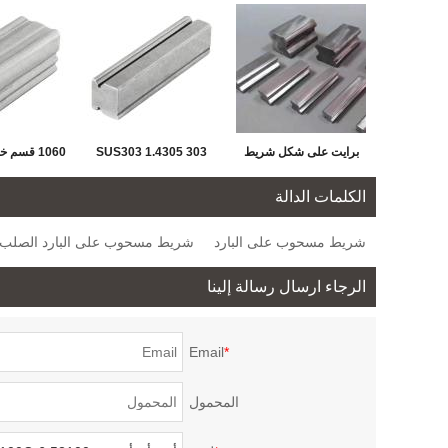
برايت على شكل شريط
303 1.4305 SUS303
1060 قس
مسحوب على البارد من
مقطع خاص باردة مسحوب
على البارد
الكلمات الدالة
الفولاذ
على البارد من الفولاذ
الصلب الكرب
شريط مسحوب على البارد
شريط مسحوب على البارد الصلب
المقاوم للصدأ لدليل خطي
الخ
الرجاء ارسال رسالة إلينا
Email
*
المحمول