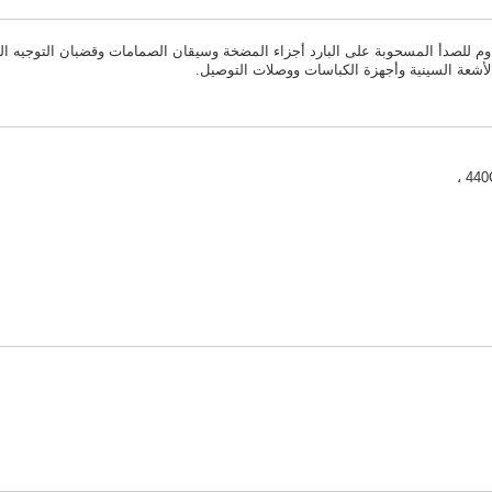
وم للصدأ المسحوبة على البارد أجزاء المضخة وسيقان الصمامات وقضبان التوجيه الخ
 الأشعة السينية وأجهزة الكباسات ووصلات التوصيل.