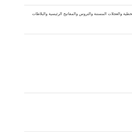
طية والعجلات المسننة والتروس والمفاتيح الرئيسية والبلاطات