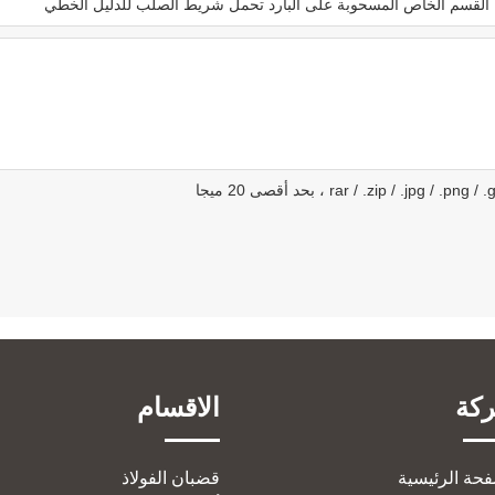
كة
الاقسام
فحة الرئيسية
قضبان الفولاذ