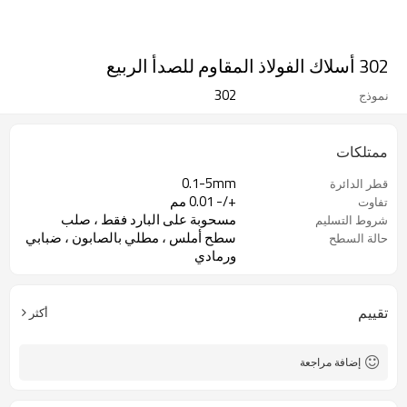
302 أسلاك الفولاذ المقاوم للصدأ الربيع
302
نموذج
ممتلكات
0.1-5mm
قطر الدائرة
+/- 0.01 مم
تفاوت
مسحوبة على البارد فقط ، صلب
شروط التسليم
سطح أملس ، مطلي بالصابون ، ضبابي
حالة السطح
ورمادي
تقييم
أكثر
إضافة مراجعة