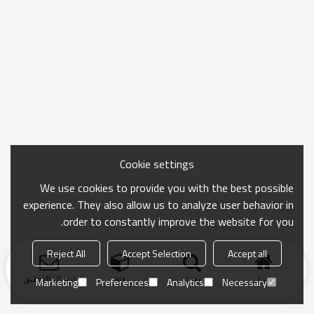
Cookie settings
We use cookies to provide you with the best possible
experience. They also allow us to analyze user behavior in
order to constantly improve the website for you.
Reject All
Accept Selection
Accept all
منزل
بحث
فئة
ارسال التحقيق
Marketing
Preferences
Analytics
Necessary