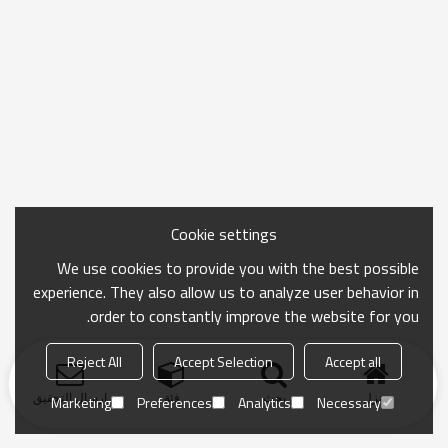
Cookie settings
We use cookies to provide you with the best possible
experience. They also allow us to analyze user behavior in
order to constantly improve the website for you.
Reject All
Accept Selection
Accept all
منزل
بحث
فئة
ارسال التحقيق
Marketing
Preferences
Analytics
Necessary