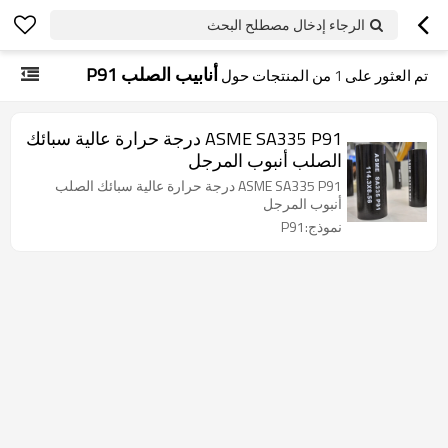
الرجاء إدخال مصطلح البحث
أنابيب الصلب P91
تم العثور على
1
من المنتجات حول
ASME SA335 P91 درجة حرارة عالية سبائك
الصلب أنبوب المرجل
ASME SA335 P91 درجة حرارة عالية سبائك الصلب
أنبوب المرجل
نموذج:P91