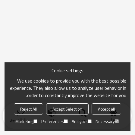
Cookie settings
We use cookies to provide you with the best possible
experience. They also allow us to analyze user behavior in
order to constantly improve the website for you.
Reject All
Accept Selection
Accept all
منزل
بحث
فئة
ارسال التحقيق
Marketing
Preferences
Analytics
Necessary