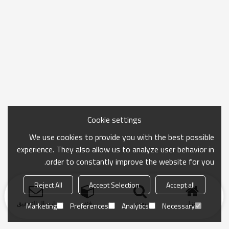
Cookie settings
We use cookies to provide you with the best possible
experience. They also allow us to analyze user behavior in
order to constantly improve the website for you.
Reject All
Accept Selection
Accept all
منزل
بحث
فئة
ارسال التحقيق
Marketing
Preferences
Analytics
Necessary