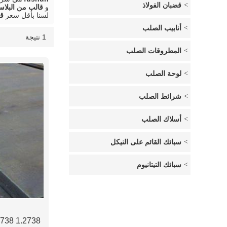
قضبان الفولاذ
و
قالب من البلا
لسنا بأقل سعر
قا
أنابيب الصلب
1 نتيجة
قائمة
عرض
المطروقات الصلب
لوحة الصلب
شرائط الصلب
أسلاك الصلب
سبائك القائم على النيكل
سبائك التيتانيوم
 2738