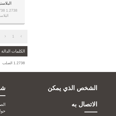
البلاست
2738
البلاس
1
الكلمات الدالة
1.2738 الصلب
الشخص الذي يمكن
شر
الاتصال به
الص
حول