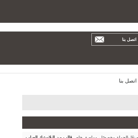
بية
Español
Русский
اتصل بنا
اتصل بنا
نعًا بالجملة مخصصًا ، وملصق خاص
قالب من البلاستيك الصلب