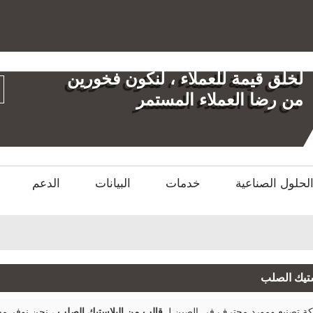
العربية
English
العر
لخلق قيمة للعملاء ، لنكون فخورين
من رضا العملاء المستمر
لحلول الصناعية
خدمات
البيانات
الدعم
ستيك الصلب
 تصنيع ومورد محترف في الصين لـ
قالب من البلاستيك الصلب
، نحن نوفر مص