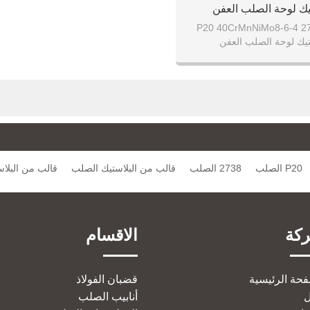
يك لوحة الصلب العفن
1.2738 P20 40CrMnNiMo8-6-4 
تيك لوحة الصلب العفن
P20 الصلب
2738 الصلب
قالب من البلاستيك الصلب
قالب من البلا
كة
الاقسام
فحة الرئيسية
قضبان الفولاذ
أنابيب الصلب