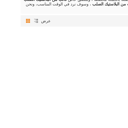
 من البلاستيك الصلب
، وسوف نرد في الوقت المناسب، ونحن
عرض