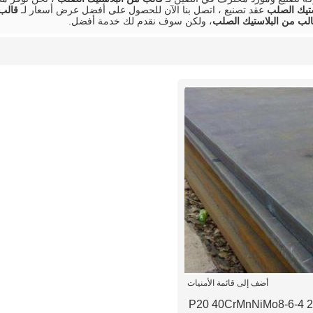
ستيك الصلب
عقد تصنيع ، اتصل بنا الآن للحصول على أفضل عرض أسعار لـ
قالب
لب من البلاستيك الصلب
، ولكن سوف نقدم لك خدمة أفضل.
أضف إلى قائمة الأمنيات
1.2738 P20 40CrMnNiMo8-6-4