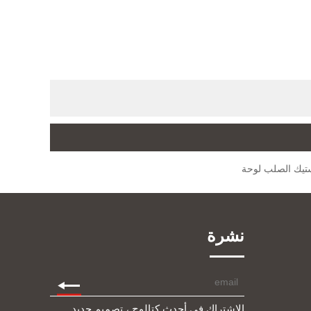
ستيك الصلب لوحة
نشرة
الاشتراك في أحدث كتالوج ، تصميم جديد