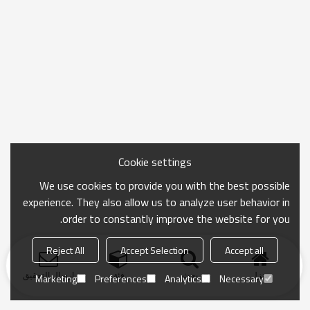
Cookie settings
We use cookies to provide you with the best possible
experience. They also allow us to analyze user behavior in
order to constantly improve the website for you.
Reject All
Accept Selection
Accept all
منزل
بحث
فئة
ارسال التحقيق
Marketing
Preferences
Analytics
Necessary