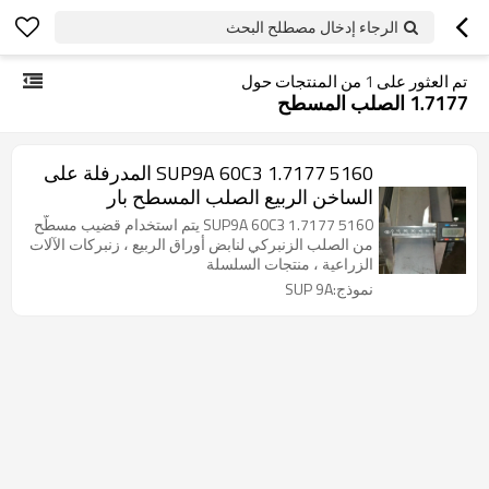
الرجاء إدخال مصطلح البحث
تم العثور على
1
من المنتجات حول
1.7177 الصلب المسطح
5160 SUP9A 60C3 1.7177 المدرفلة على
الساخن الربيع الصلب المسطح بار
5160 SUP9A 60C3 1.7177 يتم استخدام قضيب مسطَّح
من الصلب الزنبركي لنابض أوراق الربيع ، زنبركات الآلات
الزراعية ، منتجات السلسلة
نموذج:SUP 9A