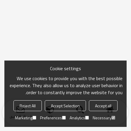
Cookie settings
We use cookies to provide you with the best possible
experience. They also allow us to analyze user behavior in
order to constantly improve the website for you.
Reject All
Accept Selection
Accept all
منزل
بحث
فئة
ارسال التحقيق
Marketing
Preferences
Analytics
Necessary