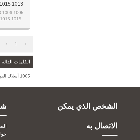
م
1
الكلمات الدالة
1005 أسلاك الفولاذ
الشخص الذي يمكن
شر
الاتصال به
الص
حول