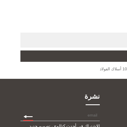
ك الفولاذ
نشرة
الاشتراك في أحدث كتالوج ، تصميم جديد