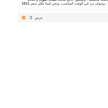
، وسوف نرد في الوقت المناسب، ونحن لسنا بأقل سعر
1011
عرض