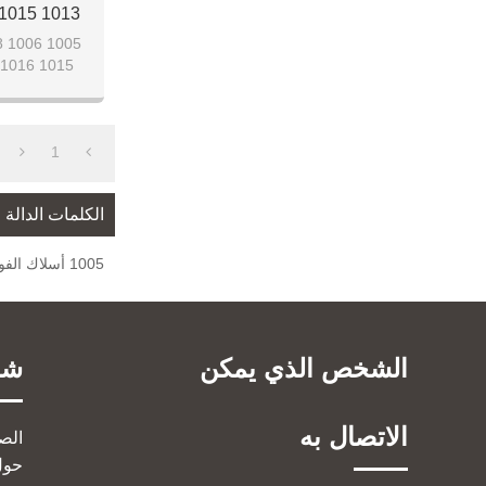
م
1
الكلمات الدالة
1005 أسلاك الفولاذ
الشخص الذي يمكن
شر
الاتصال به
الص
حول