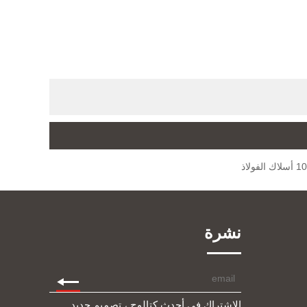
ك الفولاذ
نشرة
الاشتراك في أحدث كتالوج ، تصميم جديد