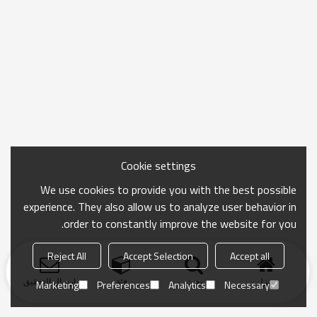
Cookie settings
We use cookies to provide you with the best possible
experience. They also allow us to analyze user behavior in
order to constantly improve the website for you.
Reject All
Accept Selection
Accept all
منزل
بحث
فئة
ارسال التحقيق
Marketing
Preferences
Analytics
Necessary