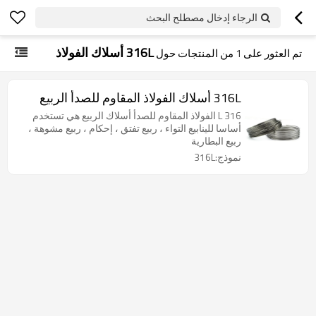
الرجاء إدخال مصطلح البحث
316L أسلاك الفولاذ
تم العثور على
1
من المنتجات حول
316L أسلاك الفولاذ المقاوم للصدأ الربيع
316 L الفولاذ المقاوم للصدأ أسلاك الربيع هي تستخدم
أساسا للينابيع التواء ، ربيع تفتق ، إحكام ، ربيع مشوهة ،
ربيع البطارية
نموذج:316L