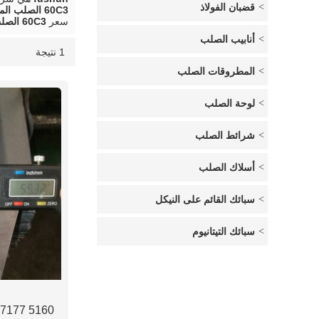
قضبان الفولاذ
60C3 الصلب المسطح
سعر
60C3 الصلب المسطح
أنابيب الصلب
1 نتيجة
قائمة
عرض
المطروقات الصلب
لوحة الصلب
شرائط الصلب
أسلاك الصلب
سبائك القائم على النيكل
سبائك التيتانيوم