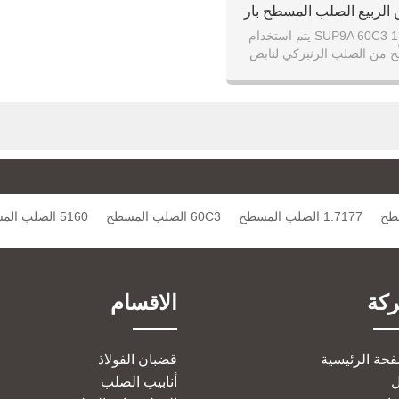
الربيع الصلب المسطح بار
5160 SUP9A 60C3 1.7177 يتم استخدام
 من الصلب الزنبركي لنابض
 ، زنبركات الآلات الزراعية ،
منتجات السلسلة
سطح
1.7177 الصلب المسطح
60C3 الصلب المسطح
5160 الصلب المسطح
كة
الاقسام
فحة الرئيسية
قضبان الفولاذ
أنابيب الصلب