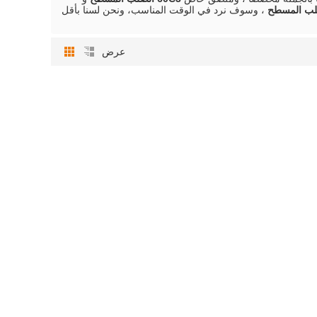
، وسوف نرد في الوقت المناسب، ونحن لسنا بأقل
عرض