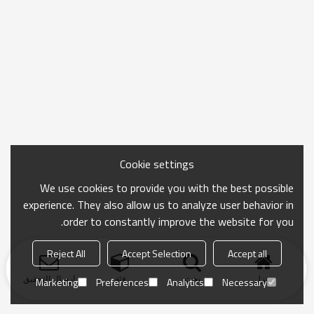
Cookie settings
We use cookies to provide you with the best possible
experience. They also allow us to analyze user behavior in
order to constantly improve the website for you.
Reject All
Accept Selection
Accept all
منزل
بحث
فئة
ارسال التحقيق
Marketing
Preferences
Analytics
Necessary