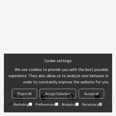
Cookie settings
We use cookies to provide you with the best possible
experience. They also allow us to analyze user behavior in
order to constantly improve the website for you.
Reject All
Accept Selection
Accept all
منزل
بحث
فئة
ارسال التحقيق
Marketing
Preferences
Analytics
Necessary