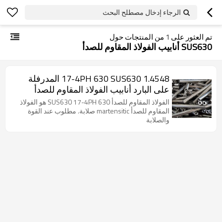
الرجاء إدخال مصطلح البحث
تم العثور على
1
من المنتجات حول
SUS630 أنابيب الفولاذ المقاوم للصدأ
17-4PH 630 SUS630 1.4548 المدرفلة
على البارد أنابيب الفولاذ المقاوم للصدأ
الفولاذ المقاوم للصدأ 630 SUS630 17-4PH هو الفولاذ
المقاوم للصدأ martensitic صلابة. مطلوب عند القوة
والصلابة