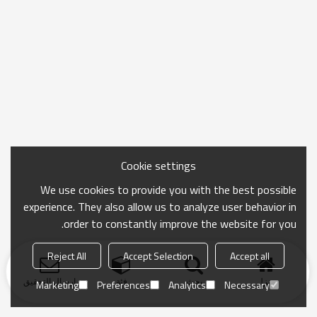
Cookie settings
We use cookies to provide you with the best possible
experience. They also allow us to analyze user behavior in
order to constantly improve the website for you.
Reject All
Accept Selection
Accept all
منزل
بحث
فئة
ارسال التحقيق
Marketing
Preferences
Analytics
Necessary