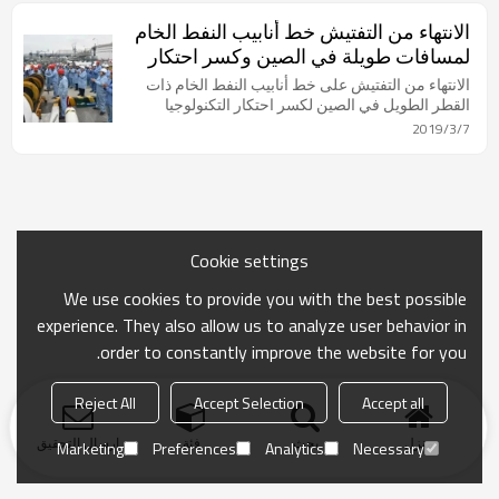
الانتهاء من التفتيش خط أنابيب النفط الخام
لمسافات طويلة في الصين وكسر احتكار
التكنولوجيا
الانتهاء من التفتيش على خط أنابيب النفط الخام ذات
القطر الطويل في الصين لكسر احتكار التكنولوجيا
2019/3/7
Cookie settings
We use cookies to provide you with the best possible
experience. They also allow us to analyze user behavior in
order to constantly improve the website for you.
Reject All
Accept Selection
Accept all
منزل
بحث
فئة
ارسال التحقيق
Marketing
Preferences
Analytics
Necessary