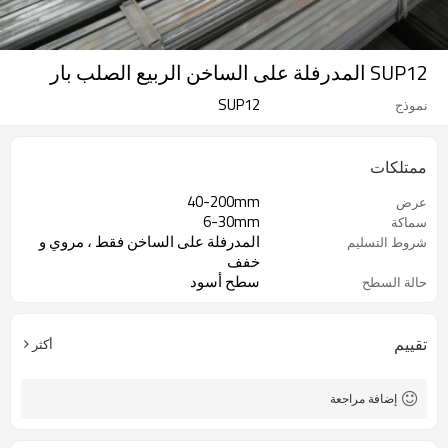
SUP12 المدرفلة على الساخن الربيع الصلب بار
SUP12
نموذج
ممتلكات
40-200mm
عرض
6-30mm
سماكة
المدرفلة على الساخن فقط ، مروي و
شروط التسليم
خفف
سطح أسود
حالة السطح
تقييم
أكثر
إضافة مراجعة