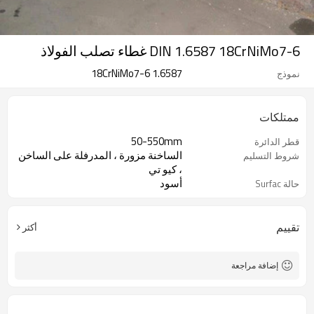
DIN 1.6587 18CrNiMo7-6 غطاء تصلب الفولاذ
1.6587 18CrNiMo7-6
نموذج
ممتلكات
50-550mm
قطر الدائرة
الساخنة مزورة ، المدرفلة على الساخن
شروط التسليم
، كيو تي
أسود
حالة Surfac
تقييم
أكثر
إضافة مراجعة