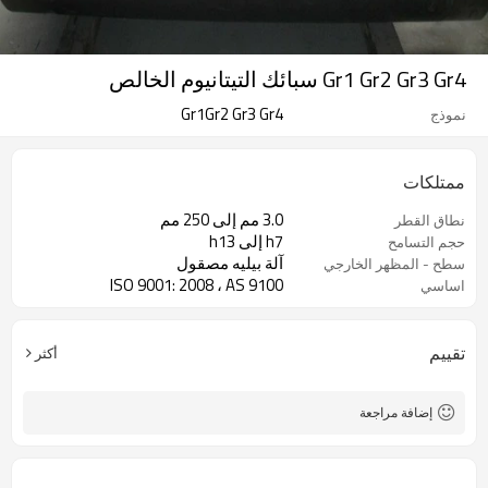
Gr1 Gr2 Gr3 Gr4 سبائك التيتانيوم الخالص
Gr1Gr2 Gr3 Gr4
نموذج
ممتلكات
3.0 مم إلى 250 مم
نطاق القطر
h7 إلى h13
حجم التسامح
آلة بيليه مصقول
سطح - المظهر الخارجي
ISO 9001: 2008 ، AS 9100
اساسي
تقييم
أكثر
إضافة مراجعة