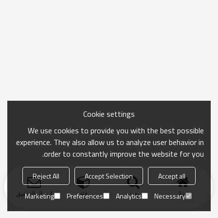
Cookie settings
We use cookies to provide you with the best possible
experience. They also allow us to analyze user behavior in
order to constantly improve the website for you.
Reject All
Accept Selection
Accept all
منزل
بحث
فئة
ارسال التحقيق
Marketing
Preferences
Analytics
Necessary