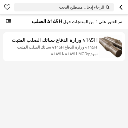
الرجاء إدخال مصطلح البحث
4145H الصلب
تم العثور على
1
من المنتجات حول
4145H وزارة الدفاع سبائك الصلب المثبت
4145H وزارة الدفاع 4145H سبائك الصلب المثبت
نموذج:4145H، 4145H-MOD