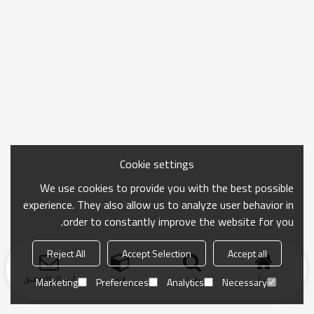
Cookie settings
We use cookies to provide you with the best possible
experience. They also allow us to analyze user behavior in
order to constantly improve the website for you.
Reject All
Accept Selection
Accept all
منزل
بحث
فئة
ارسال التحقيق
Marketing
Preferences
Analytics
Necessary